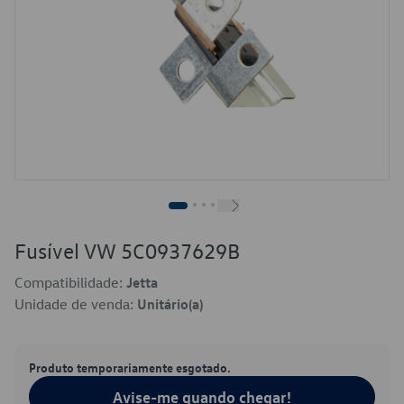
Fusível VW 5C0937629B
Compatibilidade:
Jetta
Unidade de venda:
Unitário(a)
Produto temporariamente esgotado.
Avise-me quando chegar!