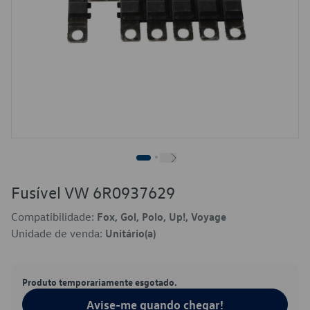
Fusível VW 6R0937629
Compatibilidade:
Fox, Gol, Polo, Up!, Voyage
Unidade de venda:
Unitário(a)
Produto temporariamente esgotado.
Avise-me quando chegar!