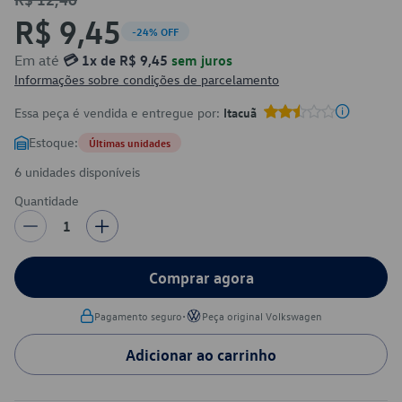
R$ 9,45
-24% OFF
Em até
💳 1x de R$ 9,45
sem juros
Informações sobre condições de parcelamento
Essa peça é vendida e entregue por:
Itacuã
Estoque:
Últimas unidades
6 unidades disponíveis
Quantidade
1
Comprar agora
•
Pagamento seguro
Peça original Volkswagen
Adicionar ao carrinho