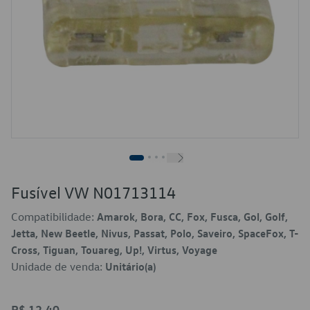
Fusível VW N01713114
Compatibilidade:
Amarok, Bora, CC, Fox, Fusca, Gol, Golf,
Jetta, New Beetle, Nivus, Passat, Polo, Saveiro, SpaceFox, T-
Cross, Tiguan, Touareg, Up!, Virtus, Voyage
Unidade de venda:
Unitário(a)
R$ 12,40