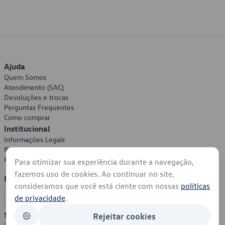
Ajuda
Quem Somos
Atendimento (SAC)
Devoluções e trocas
Perguntas Frequentes
Como comprar
Institucional
Informações Legais
Política de Privacidade
Política de Cookies
Para otimizar sua experiência durante a navegação,
fazemos uso de cookies. Ao continuar no site,
Formas de Pagamento
consideramos que você está ciente com nossas
políticas
de privacidade
.
Segurança
Rejeitar cookies