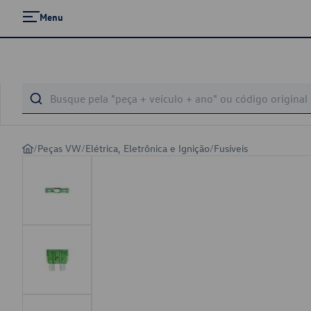
Menu
/
Peças VW
/
Elétrica, Eletrônica e Ignição
/
Fusíveis