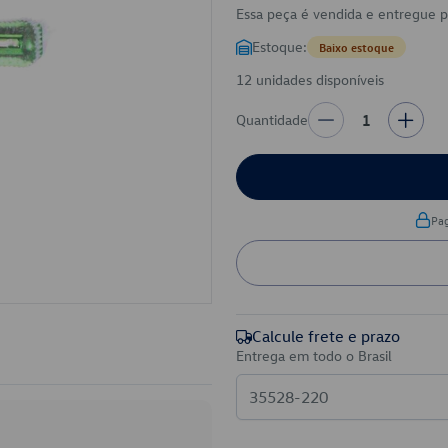
Essa peça é vendida e entregue 
Estoque:
Baixo estoque
12 unidades disponíveis
Quantidade
1
Pa
Calcule frete e prazo
Entrega em todo o Brasil