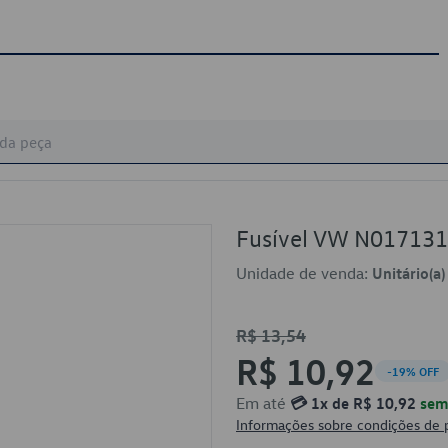
Fusível VW N01713
Unidade de venda:
Unitário(a)
R$ 13,54
R$ 10,92
-19% OFF
Em até
💳 1x de R$ 10,92
sem 
Informações sobre condições de