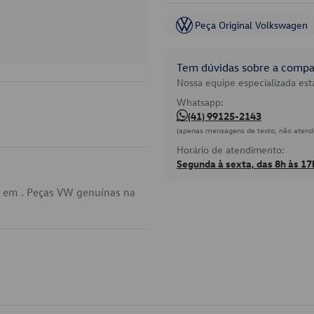
Peça Original Volkswagen
Tem dúvidas sobre a compat
Nossa equipe especializada está
Whatsapp:
(41) 99125-2143
(apenas mensagens de texto, não atend
Horário de atendimento:
Segunda à sexta, das 8h às 17
a em . Peças VW genuínas na