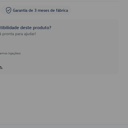
Garantia de 3 meses de fábrica
ibilidade deste produto?
 pronta para ajudar!
emos ligações)
h.