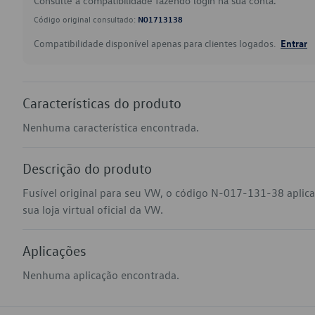
Consulte a compatibilidade fazendo login na sua conta.
Código original consultado:
N01713138
Compatibilidade disponível apenas para clientes logados.
Entrar
Características do produto
Nenhuma característica encontrada.
Descrição do produto
Fusível original para seu VW, o código N-017-131-38 aplic
sua loja virtual oficial da VW.
Aplicações
Nenhuma aplicação encontrada.