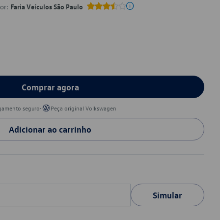
por:
Faria Veículos São Paulo
Comprar agora
•
gamento seguro
Peça original Volkswagen
Adicionar ao carrinho
Simular