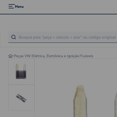
Menu
/
Peças VW
/
Elétrica, Eletrônica e Ignição
/
Fusíveis