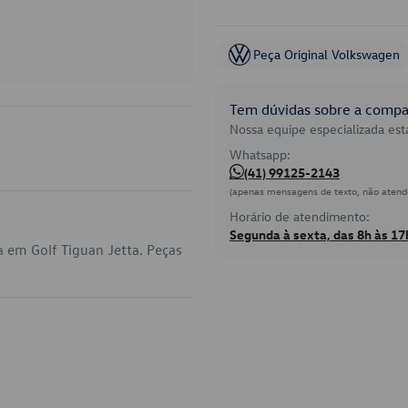
Peça Original Volkswagen
Tem dúvidas sobre a compat
Nossa equipe especializada está
Whatsapp:
(41) 99125-2143
(apenas mensagens de texto, não atend
Horário de atendimento:
Segunda à sexta, das 8h às 17
a em Golf Tiguan Jetta. Peças