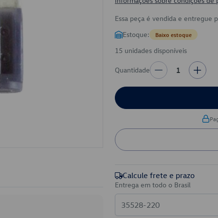
Informações sobre condições de
Essa peça é vendida e entregue 
Estoque:
Baixo estoque
15 unidades disponíveis
Quantidade
1
Pa
Calcule frete e prazo
Entrega em todo o Brasil