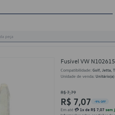
Fusível VW N10261
Compatibilidade:
Golf, Jetta, 
Unidade de venda:
Unitário(a)
R$ 7,79
R$ 7,07
-9% OFF
Em até
💳 1x de R$ 7,07
sem j