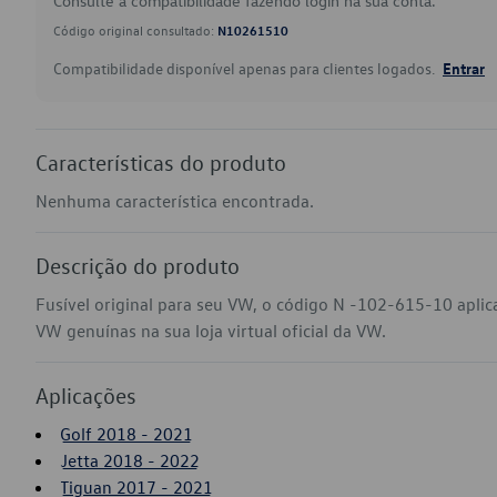
Consulte a compatibilidade fazendo login na sua conta.
Código original consultado:
N10261510
Compatibilidade disponível apenas para clientes logados.
Entrar
Características do produto
Nenhuma característica encontrada.
Descrição do produto
Fusível original para seu VW, o código N -102-615-10 aplic
VW genuínas na sua loja virtual oficial da VW.
Aplicações
Golf 2018 - 2021
Jetta 2018 - 2022
Tiguan 2017 - 2021