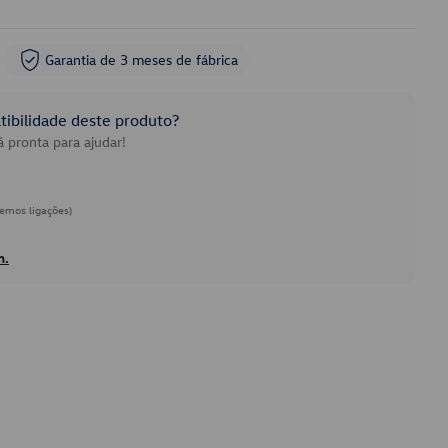
Garantia de 3 meses de fábrica
ibilidade deste produto?
 pronta para ajudar!
emos ligações)
h.