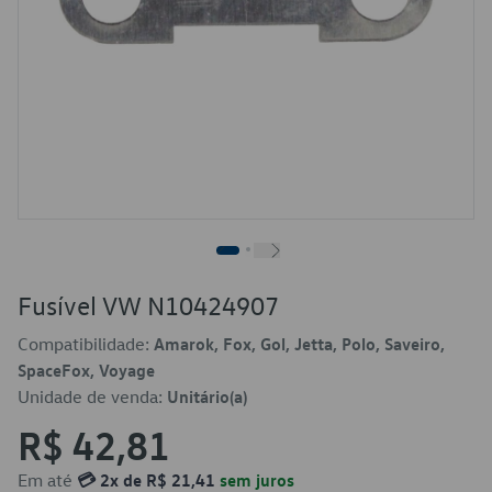
Fusível VW N10424907
Compatibilidade:
Amarok, Fox, Gol, Jetta, Polo, Saveiro,
SpaceFox, Voyage
Unidade de venda:
Unitário(a)
R$ 42,81
Em até
💳 2x de R$ 21,41
sem juros