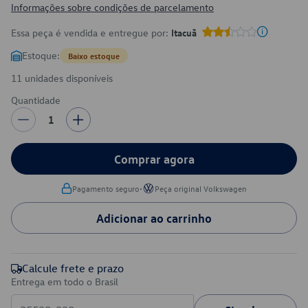
Informações sobre condições de parcelamento
Essa peça é vendida e entregue por:
Itacuã
Estoque:
Baixo estoque
11 unidades disponíveis
Quantidade
1
Comprar agora
•
Pagamento seguro
Peça original Volkswagen
Adicionar ao carrinho
Calcule frete e prazo
Entrega em todo o Brasil