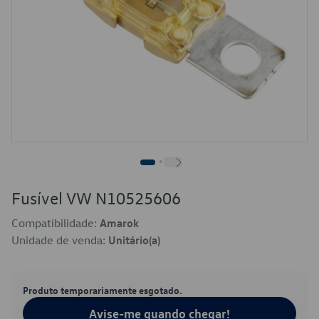
Fusível VW N10525606
Compatibilidade:
Amarok
Unidade de venda:
Unitário(a)
Produto temporariamente esgotado.
Avise-me quando chegar!