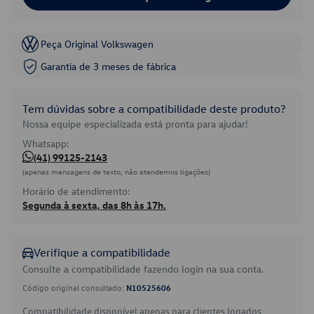
Peça Original Volkswagen
Garantia de 3 meses de fábrica
Tem dúvidas sobre a compatibilidade deste produto?
Nossa equipe especializada está pronta para ajudar!
Whatsapp:
(41) 99125-2143
(apenas mensagens de texto, não atendemos ligações)
Horário de atendimento:
Segunda à sexta, das 8h às 17h.
Verifique a compatibilidade
Consulte a compatibilidade fazendo login na sua conta.
Código original consultado:
N10525606
Compatibilidade disponível apenas para clientes logados.