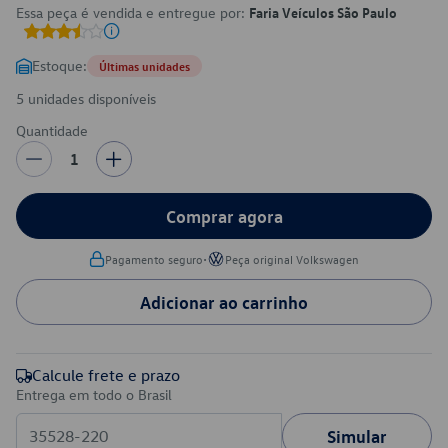
Essa peça é vendida e entregue por:
Faria Veículos São Paulo
Estoque:
Últimas unidades
5 unidades disponíveis
Quantidade
1
Comprar agora
•
Pagamento seguro
Peça original Volkswagen
Adicionar ao carrinho
Calcule frete e prazo
Entrega em todo o Brasil
Simular