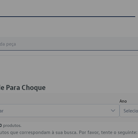
de Para Choque
Ano
ar
Seleci
0
produtos.
tos que correspondam à sua busca. Por favor, tente o seguinte: