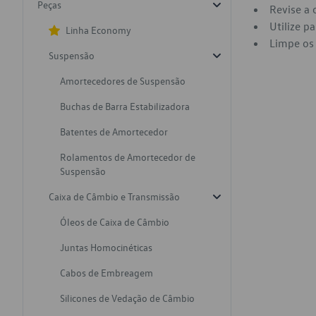
Peças
Revise a 
Utilize p
Linha Economy
Limpe os 
Suspensão
Amortecedores de Suspensão
Buchas de Barra Estabilizadora
Batentes de Amortecedor
Rolamentos de Amortecedor de
Suspensão
Caixa de Câmbio e Transmissão
Óleos de Caixa de Câmbio
Juntas Homocinéticas
Cabos de Embreagem
Silicones de Vedação de Câmbio