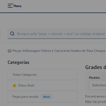
Menu
/
Peças Volkswagen
/
Vidros e Carroceria
/
Grades de Para Choque
Categorias
Grades 
Todas Categorias
Modelo
Selecion
Óleos Shell
Encontramos
Peças para revisão
Novo
Não há produ