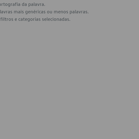
ortografia da palavra.
alavras mais genéricas ou menos palavras.
filtros e categorias selecionadas.