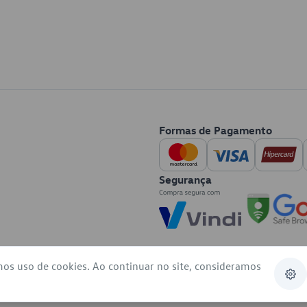
Formas de Pagamento
Segurança
mos uso de cookies. Ao continuar no site, consideramos