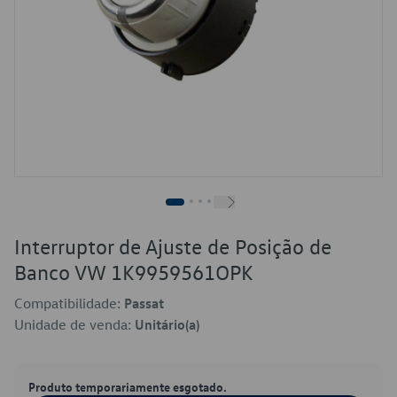
Interruptor de Ajuste de Posição de
Banco VW 1K9959561OPK
Compatibilidade:
Passat
Unidade de venda:
Unitário(a)
Produto temporariamente esgotado.