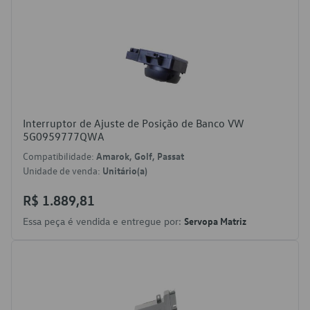
Interruptor de Ajuste de Posição de Banco VW
5G0959777QWA
Compatibilidade:
Amarok, Golf, Passat
Unidade de venda:
Unitário(a)
R$ 1.889,81
Essa peça é vendida e entregue por:
Servopa Matriz