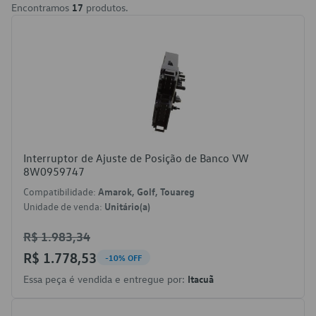
Encontramos
17
produtos.
Interruptor de Ajuste de Posição de Banco VW
8W0959747
Compatibilidade:
Amarok, Golf, Touareg
Unidade de venda:
Unitário(a)
R$ 1.983,34
R$ 1.778,53
-10% OFF
Essa peça é vendida e entregue por:
Itacuã