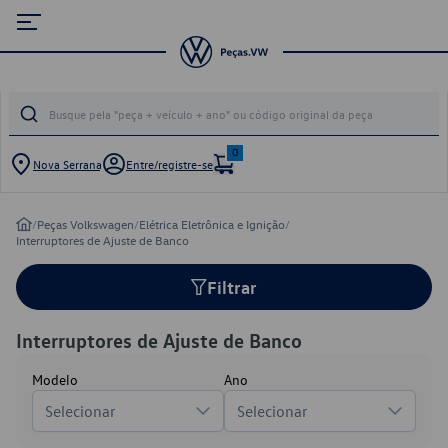
0
Nova Serrana
Entre/registre-se
/
Peças Volkswagen
/
Elétrica Eletrônica e Ignição
/
Interruptores de Ajuste de Banco
Filtrar
Interruptores de Ajuste de Banco
Modelo
Ano
Selecionar
Selecionar