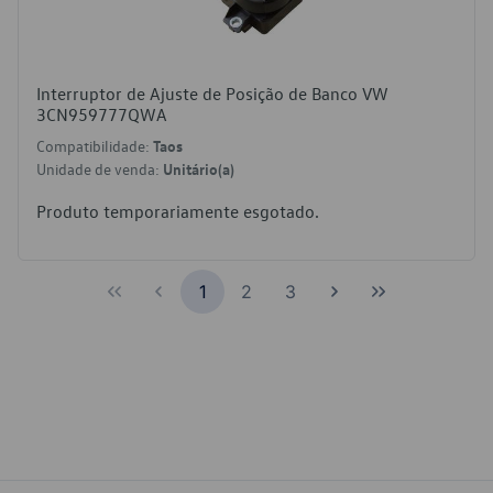
Interruptor de Ajuste de Posição de Banco VW
3CN959777QWA
Compatibilidade:
Taos
Unidade de venda:
Unitário(a)
Produto temporariamente esgotado.
1
2
3