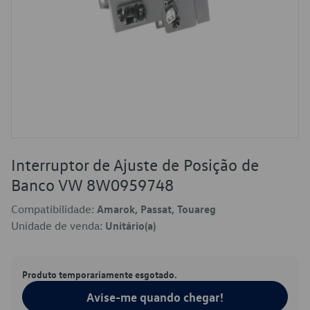
Interruptor de Ajuste de Posição de
Banco VW 8W0959748
Compatibilidade:
Amarok, Passat, Touareg
Unidade de venda:
Unitário(a)
Produto temporariamente esgotado.
Avise-me quando chegar!