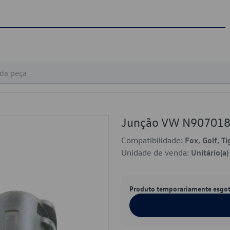
Junção VW N90701
Compatibilidade:
Fox, Golf, T
Unidade de venda:
Unitário(a)
Produto temporariamente esgo