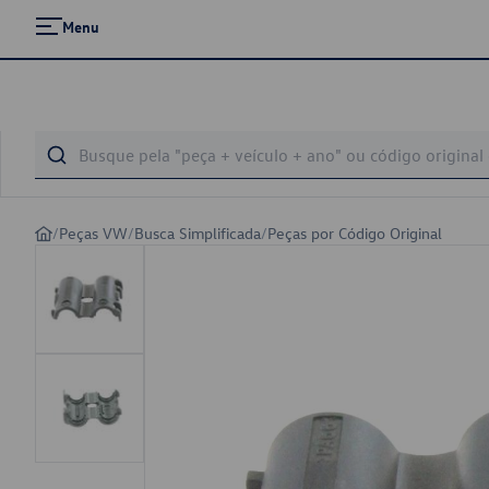
Menu
/
Peças VW
/
Busca Simplificada
/
Peças por Código Original