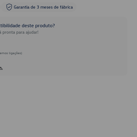
Garantia de 3 meses de fábrica
ibilidade deste produto?
 pronta para ajudar!
emos ligações)
h.