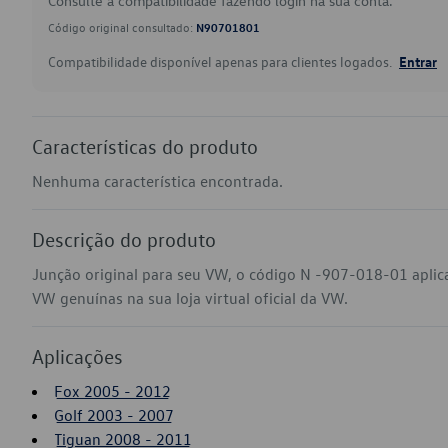
Consulte a compatibilidade fazendo login na sua conta.
Código original consultado:
N90701801
Compatibilidade disponível apenas para clientes logados.
Entrar
Características do produto
Nenhuma característica encontrada.
Descrição do produto
Junção original para seu VW, o código N -907-018-01 aplic
VW genuínas na sua loja virtual oficial da VW.
Aplicações
Fox 2005 - 2012
Golf 2003 - 2007
Tiguan 2008 - 2011