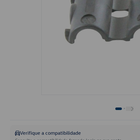
Verifique a compatibilidade