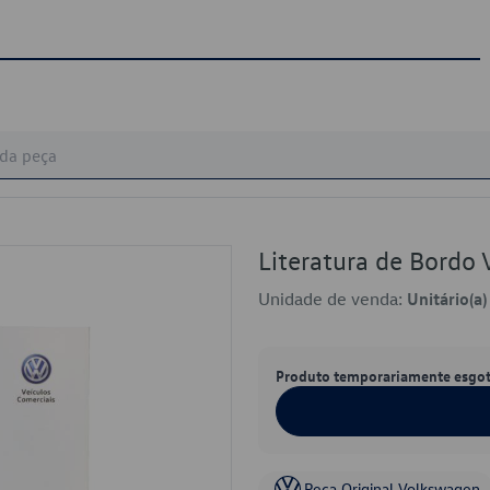
Literatura de Bord
Unidade de venda:
Unitário(a)
Produto temporariamente esgo
Peça Original Volkswagen