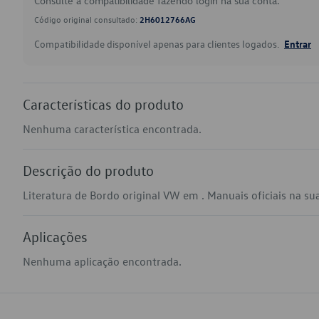
Consulte a compatibilidade fazendo login na sua conta.
Código original consultado:
2H6012766AG
Compatibilidade disponível apenas para clientes logados.
Entrar
Características do produto
Nenhuma característica encontrada.
Descrição do produto
Literatura de Bordo original VW em . Manuais oficiais na sua 
Aplicações
Nenhuma aplicação encontrada.