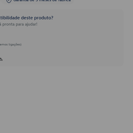
ibilidade deste produto?
 pronta para ajudar!
emos ligações)
h.