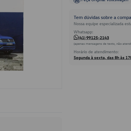
Tem dúvidas sobre a compat
Nossa equipe especializada está
Whatsapp:
(41) 99125-2143
(apenas mensagens de texto, não atend
Horário de atendimento:
Segunda à sexta, das 8h às 17