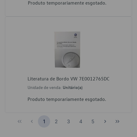
Produto temporariamente esgotado.
Literatura de Bordo VW 7E0012765DC
Unidade de venda:
Unitário(a)
Produto temporariamente esgotado.
1
2
3
4
5