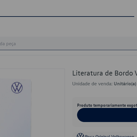
Literatura de Bord
Unidade de venda:
Unitário(a)
Produto temporariamente esgo
Peça Original Volkswagen