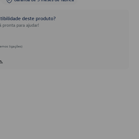
ibilidade deste produto?
 pronta para ajudar!
emos ligações)
h.