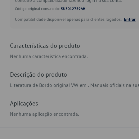
Consulte a compatibilidade fazendo login na sua conta.
Código original consultado:
5U3012759AH
Compatibilidade disponível apenas para clientes logados.
Entrar
Características do produto
Nenhuma característica encontrada.
Descrição do produto
Literatura de Bordo original VW em . Manuais oficiais na sua 
Aplicações
Nenhuma aplicação encontrada.