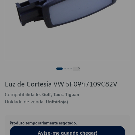
Luz de Cortesia VW 5F0947109C82V
Compatibilidade:
Golf, Taos, Tiguan
Unidade de venda:
Unitário(a)
Produto temporariamente esgotado.
Avise-me quando chegar!