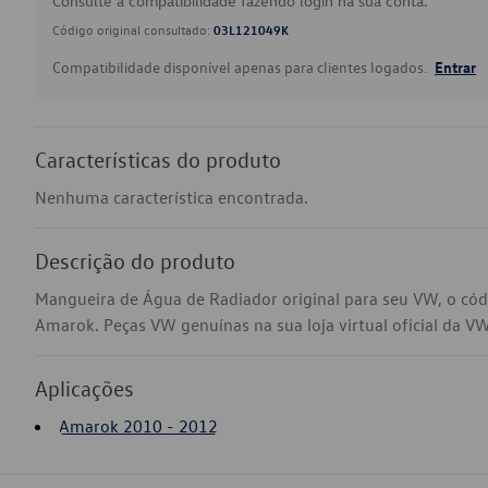
Consulte a compatibilidade fazendo login na sua conta.
Código original consultado:
03L121049K
Compatibilidade disponível apenas para clientes logados.
Entrar
Características do produto
Nenhuma característica encontrada.
Descrição do produto
Mangueira de Água de Radiador original para seu VW, o có
Amarok. Peças VW genuínas na sua loja virtual oficial da VW
Aplicações
Amarok 2010 - 2012