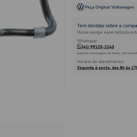
Peça Original Volkswagen
Tem dúvidas sobre a compat
Nossa equipe especializada está
Whatsapp:
(41) 99125-2143
(apenas mensagens de texto, não atend
Horário de atendimento:
Segunda à sexta, das 8h às 17