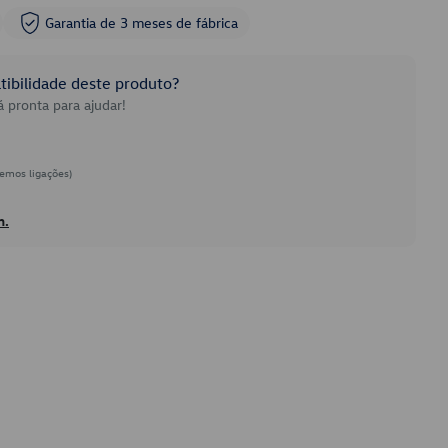
Garantia de 3 meses de fábrica
ibilidade deste produto?
 pronta para ajudar!
emos ligações)
h.