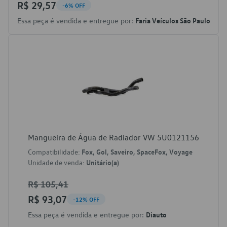
R$ 29,57
-6% OFF
Essa peça é vendida e entregue por:
Faria Veículos São Paulo
Mangueira de Água de Radiador VW 5U0121156
Compatibilidade:
Fox, Gol, Saveiro, SpaceFox, Voyage
Unidade de venda:
Unitário(a)
R$ 105,41
R$ 93,07
-12% OFF
Essa peça é vendida e entregue por:
Diauto