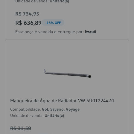
Unidade de venda:
Unitário(a)
R$ 734,95
R$ 636,89
-13% OFF
Essa peça é vendida e entregue por:
Itacuã
Mangueira de Água de Radiador VW 5U0122447G
Compatibilidade:
Gol, Saveiro, Voyage
Unidade de venda:
Unitário(a)
R$ 31,50