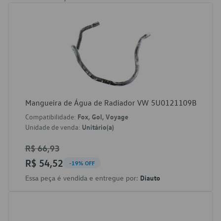
Mangueira de Água de Radiador VW 5U0121109B
Compatibilidade:
Fox, Gol, Voyage
Unidade de venda:
Unitário(a)
R$ 66,93
R$ 54,52
-19% OFF
Essa peça é vendida e entregue por:
Diauto