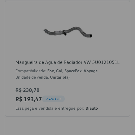
Mangueira de Água de Radiador VW 5U0121051L
Compatibilidade:
Fox, Gol, SpaceFox, Voyage
Unidade de venda:
Unitário(a)
R$ 230,78
R$ 193,47
-16% OFF
Essa peça é vendida e entregue por:
Diauto