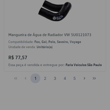
Mangueira de Água de Radiador VW 5U0121073
Compatibilidade:
Fox, Gol, Polo, Saveiro, Voyage
Unidade de venda:
Unitário(a)
R$ 77,57
Essa peça é vendida e entregue por:
Faria Veículos São Paulo
1
2
3
4
5