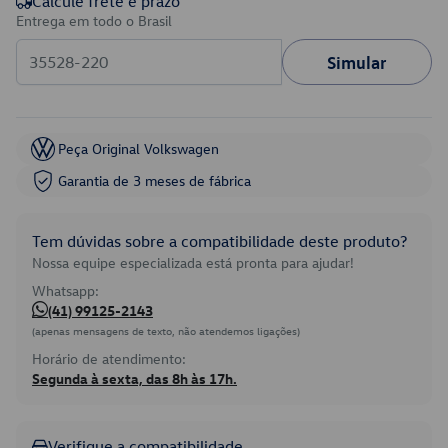
Calcule frete e prazo
Entrega em todo o Brasil
Simular
Peça Original Volkswagen
Garantia de 3 meses de fábrica
Tem dúvidas sobre a compatibilidade deste produto?
Nossa equipe especializada está pronta para ajudar!
Whatsapp:
(41) 99125-2143
(apenas mensagens de texto, não atendemos ligações)
Horário de atendimento:
Segunda à sexta, das 8h às 17h.
Verifique a compatibilidade