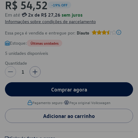
R$ 54,52
-19% OFF
Em até
💳 2x de R$ 27,26
sem juros
Informações sobre condições de parcelamento
Essa peça é vendida e entregue por:
Diauto
Estoque:
Últimas unidades
5 unidades disponíveis
Quantidade
1
Comprar agora
•
Pagamento seguro
Peça original Volkswagen
Adicionar ao carrinho