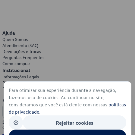
Ajuda
Quem Somos
Atendimento (SAC)
Devoluções e trocas
Perguntas Frequentes
Como comprar
Institucional
Informações Legais
Política de Privacidade
Política de Cookies
Para otimizar sua experiência durante a navegação,
fazemos uso de cookies. Ao continuar no site,
Formas de Pagamento
consideramos que você está ciente com nossas
políticas
de privacidade
.
Segurança
Rejeitar cookies