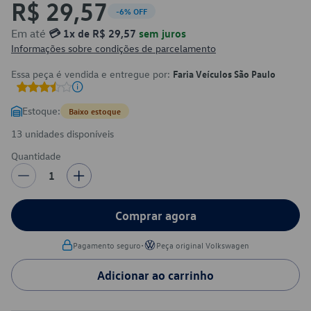
R$ 29,57
-6% OFF
Em até
💳 1x de R$ 29,57
sem juros
Informações sobre condições de parcelamento
Essa peça é vendida e entregue por:
Faria Veículos São Paulo
Estoque:
Baixo estoque
13 unidades disponíveis
Quantidade
1
Comprar agora
•
Pagamento seguro
Peça original Volkswagen
Adicionar ao carrinho