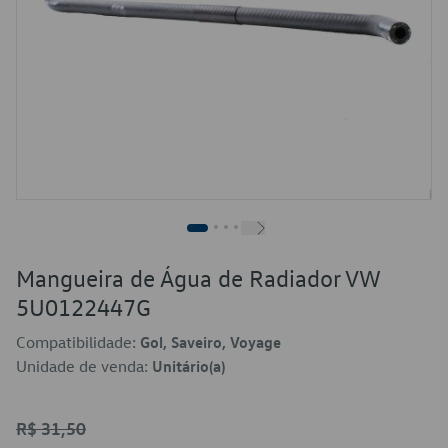
Mangueira de Água de Radiador VW
5U0122447G
Compatibilidade:
Gol, Saveiro, Voyage
Unidade de venda:
Unitário(a)
R$ 31,50