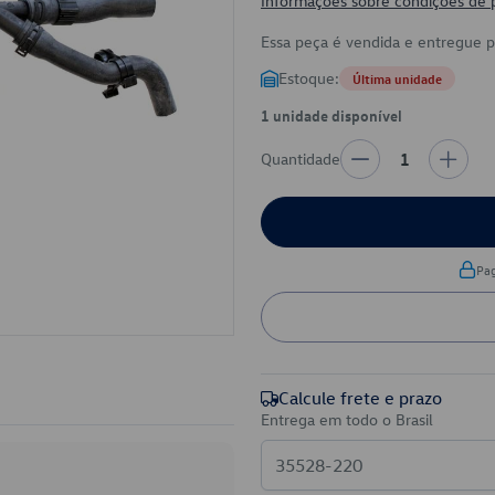
Informações sobre condições de
Essa peça é vendida e entregue 
Estoque:
Última unidade
1 unidade disponível
Quantidade
1
Pa
Calcule frete e prazo
Entrega em todo o Brasil