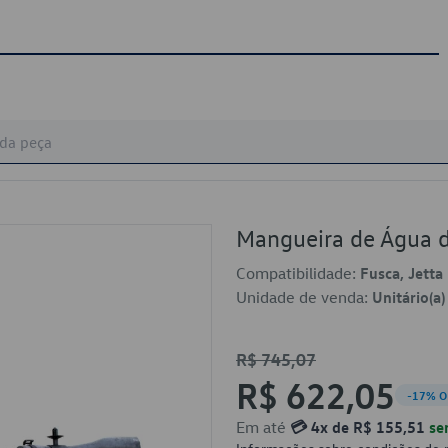
Mangueira de Água 
Compatibilidade:
Fusca, Jetta
Unidade de venda:
Unitário(a)
R$ 745,07
R$ 622,05
-17% O
Em até
💳 4x de R$ 155,51
se