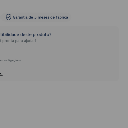
Garantia de 3 meses de fábrica
ibilidade deste produto?
 pronta para ajudar!
emos ligações)
h.