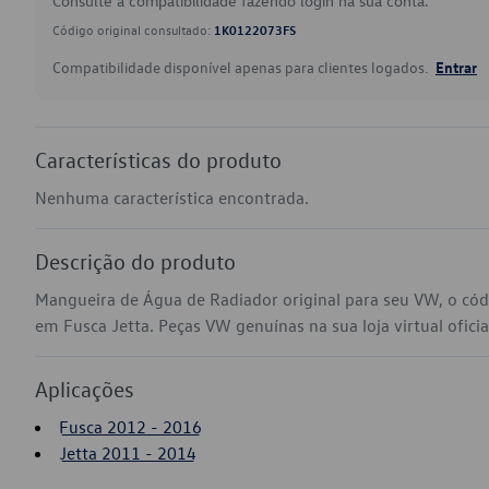
Consulte a compatibilidade fazendo login na sua conta.
Código original consultado:
1K0122073FS
Compatibilidade disponível apenas para clientes logados.
Entrar
Características do produto
Nenhuma característica encontrada.
Descrição do produto
Mangueira de Água de Radiador original para seu VW, o có
em Fusca Jetta. Peças VW genuínas na sua loja virtual ofici
Aplicações
Fusca 2012 - 2016
Jetta 2011 - 2014