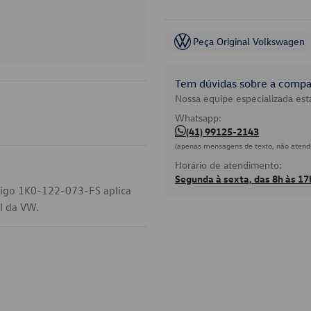
Peça Original Volkswagen
Tem dúvidas sobre a compat
Nossa equipe especializada está
Whatsapp:
(41) 99125-2143
(apenas mensagens de texto, não atend
Horário de atendimento:
Segunda à sexta, das 8h às 17
digo 1K0-122-073-FS aplica
al da VW.