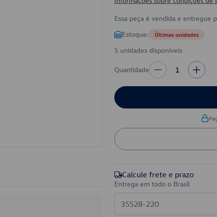
Informações sobre condições de
Essa peça é vendida e entregue 
Estoque:
Últimas unidades
5 unidades disponíveis
Quantidade
1
Pa
Calcule frete e prazo
Entrega em todo o Brasil