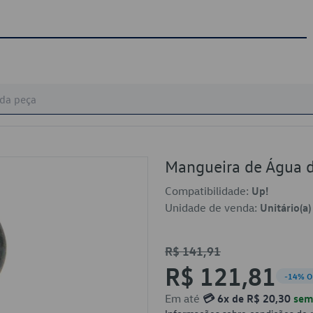
Mangueira de Água 
Compatibilidade:
Up!
Unidade de venda:
Unitário(a)
R$ 141,91
R$ 121,81
-14% O
Em até
💳 6x de R$ 20,30
sem 