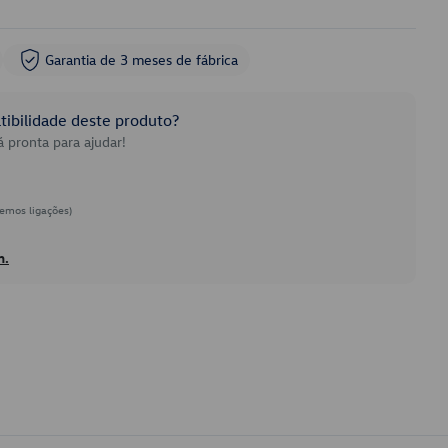
Garantia de 3 meses de fábrica
ibilidade deste produto?
 pronta para ajudar!
emos ligações)
h.