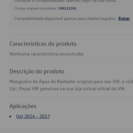
Consulte a compatibilidade fazendo login na sua conta.
Código original consultado:
1S0121101
Compatibilidade disponível apenas para clientes logados.
Entrar
Características do produto
Nenhuma característica encontrada.
Descrição do produto
Mangueira de Água de Radiador original para seu VW, o có
Up!. Peças VW genuínas na sua loja virtual oficial da VW.
Aplicações
Up! 2014 - 2017