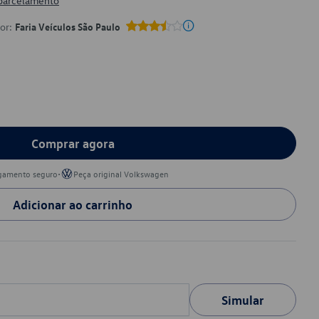
 parcelamento
por:
Faria Veículos São Paulo
Comprar agora
•
gamento seguro
Peça original Volkswagen
Adicionar ao carrinho
Simular