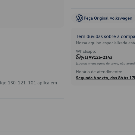
Peça Original Volkswagen
Tem dúvidas sobre a compat
Nossa equipe especializada está
Whatsapp:
(41) 99125-2143
(apenas mensagens de texto, não atend
Horário de atendimento:
Segunda à sexta, das 8h às 17
digo 1S0-121-101 aplica em