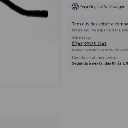
Peça Original Volkswagen
Tem dúvidas sobre a compat
Nossa equipe especializada está
Whatsapp:
(41) 99125-2143
(apenas mensagens de texto, não atend
Horário de atendimento:
Segunda à sexta, das 8h às 17