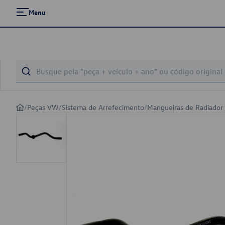
Menu
/
Peças VW
/
Sistema de Arrefecimento
/
Mangueiras de Radiador