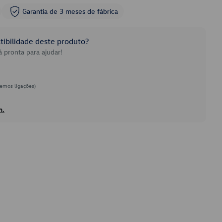
Garantia de 3 meses de fábrica
ibilidade deste produto?
 pronta para ajudar!
emos ligações)
h.