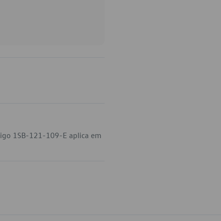
digo 1SB-121-109-E aplica em