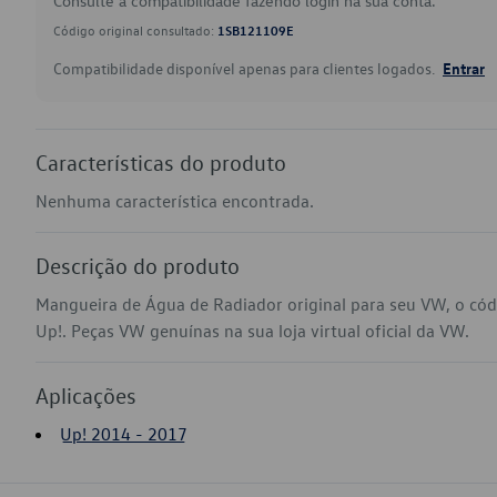
Consulte a compatibilidade fazendo login na sua conta.
Código original consultado:
1SB121109E
Compatibilidade disponível apenas para clientes logados.
Entrar
Características do produto
Nenhuma característica encontrada.
Descrição do produto
Mangueira de Água de Radiador original para seu VW, o có
Up!. Peças VW genuínas na sua loja virtual oficial da VW.
Aplicações
Up! 2014 - 2017