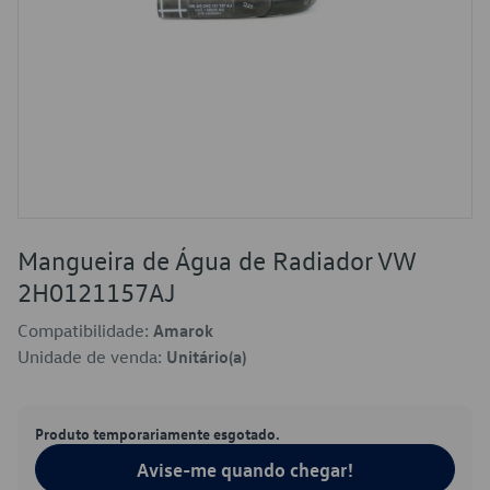
Mangueira de Água de Radiador VW
2H0121157AJ
Compatibilidade:
Amarok
Unidade de venda:
Unitário(a)
Produto temporariamente esgotado.
Avise-me quando chegar!