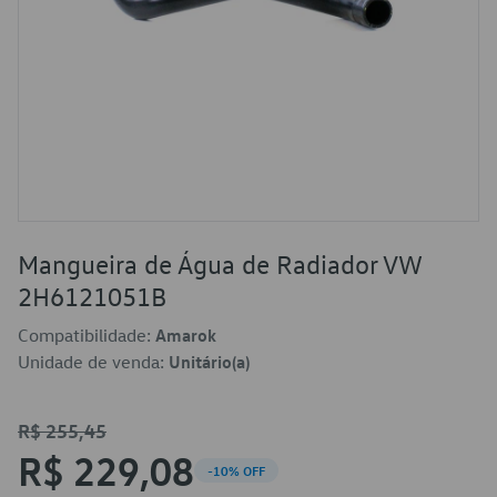
Mangueira de Água de Radiador VW
2H6121051B
Compatibilidade:
Amarok
Unidade de venda:
Unitário(a)
R$ 255,45
R$ 229,08
-10% OFF