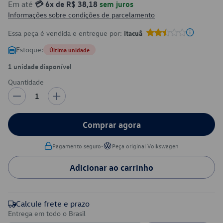
Em até
💳 6x de R$ 38,18
sem juros
Informações sobre condições de parcelamento
Essa peça é vendida e entregue por:
Itacuã
Estoque:
Última unidade
1 unidade disponível
Quantidade
1
Comprar agora
•
Pagamento seguro
Peça original Volkswagen
Adicionar ao carrinho
Calcule frete e prazo
Entrega em todo o Brasil