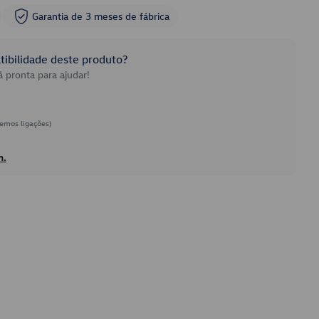
Garantia de 3 meses de fábrica
ibilidade deste produto?
 pronta para ajudar!
emos ligações)
h.