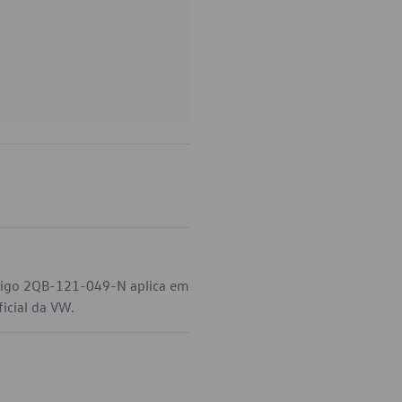
ódigo 2QB-121-049-N aplica em
ficial da VW.