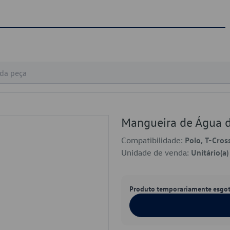
Mangueira de Água
Compatibilidade:
Polo, T-Cross
Unidade de venda:
Unitário(a)
Produto temporariamente esgo