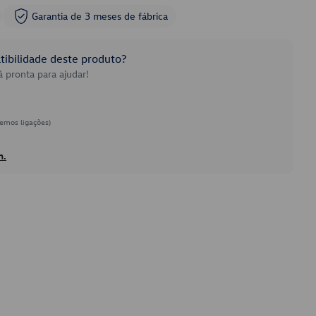
Garantia de 3 meses de fábrica
ibilidade deste produto?
 pronta para ajudar!
emos ligações)
h.