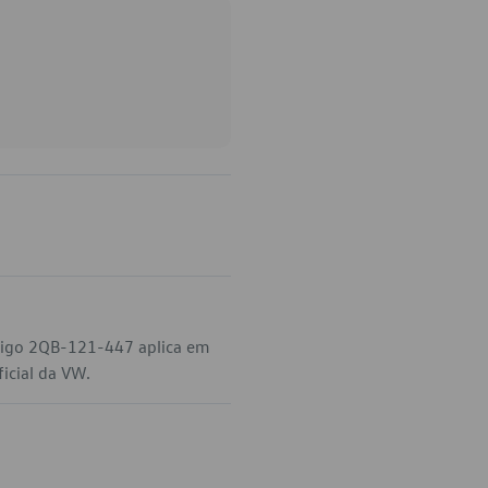
digo 2QB-121-447 aplica em
ficial da VW.