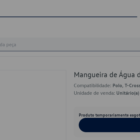
Mangueira de Água 
Compatibilidade:
Polo, T-Cross
Unidade de venda:
Unitário(a)
Produto temporariamente esgo