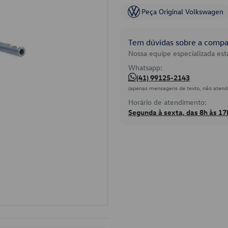
Peça Original Volkswagen
Tem dúvidas sobre a compat
Nossa equipe especializada está
Whatsapp:
(41) 99125-2143
(apenas mensagens de texto, não atend
Horário de atendimento:
Segunda à sexta, das 8h às 17