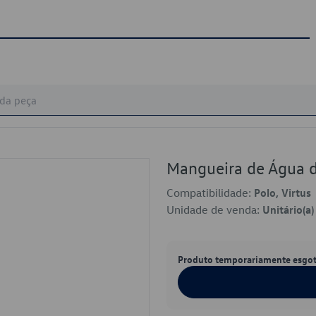
Mangueira de Água 
Compatibilidade:
Polo, Virtus
Unidade de venda:
Unitário(a)
Produto temporariamente esgo