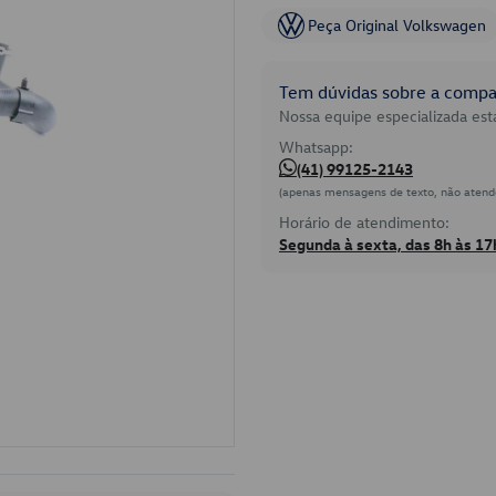
Peça Original Volkswagen
Tem dúvidas sobre a compat
Nossa equipe especializada está
Whatsapp:
(41) 99125-2143
(apenas mensagens de texto, não atend
Horário de atendimento:
Segunda à sexta, das 8h às 17