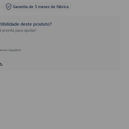
Garantia de 3 meses de fábrica
ibilidade deste produto?
 pronta para ajudar!
emos ligações)
h.