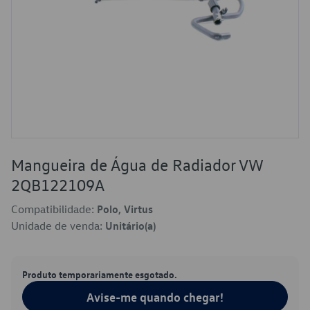
Mangueira de Água de Radiador VW
2QB122109A
Compatibilidade:
Polo, Virtus
Unidade de venda:
Unitário(a)
Produto temporariamente esgotado.
Avise-me quando chegar!