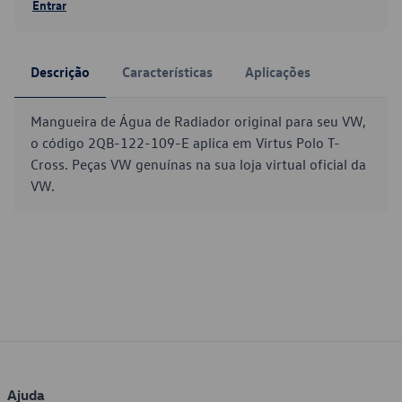
Entrar
Descrição
Características
Aplicações
Mangueira de Água de Radiador original para seu VW,
o código 2QB-122-109-E aplica em Virtus Polo T-
Cross. Peças VW genuínas na sua loja virtual oficial da
VW.
Ajuda