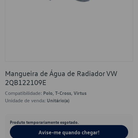
Mangueira de Água de Radiador VW
2QB122109E
Compatibilidade:
Polo, T-Cross, Virtus
Unidade de venda:
Unitário(a)
Produto temporariamente esgotado.
Avise-me quando chegar!