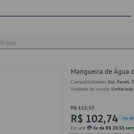
Mangueira de Água 
Compatibilidade:
Gol, Parati,
Unidade de venda:
Unitário(a)
R$ 112,57
R$ 102,74
-9% OF
Em até
💳 5x de R$ 20,55
sem 