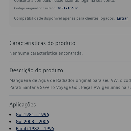
Consulte a compatibilidade fazendo login na sua conta.
Código original consultado:
3051210632
Compatibilidade disponível apenas para clientes logados.
Entrar
Características do produto
Nenhuma característica encontrada.
Descrição do produto
Mangueira de Água de Radiador original para seu VW, o có
Parati Santana Saveiro Voyage Gol. Peças VW genuínas na sua
Aplicações
Gol 1981 - 1996
Gol 2003 - 2006
Parati 1982 - 1995