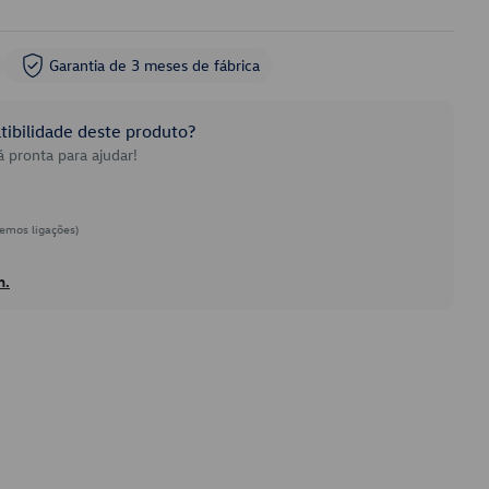
Garantia de 3 meses de fábrica
ibilidade deste produto?
 pronta para ajudar!
emos ligações)
h.