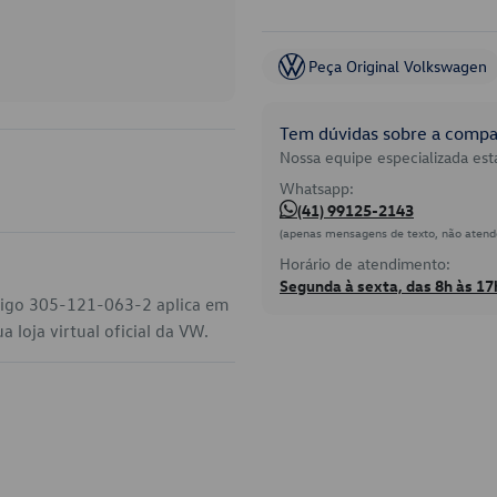
Peça Original Volkswagen
Tem dúvidas sobre a compat
Nossa equipe especializada está
Whatsapp:
(41) 99125-2143
(apenas mensagens de texto, não atend
Horário de atendimento:
Segunda à sexta, das 8h às 17
digo 305-121-063-2 aplica em
 loja virtual oficial da VW.