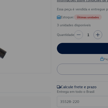
Informações sobre condições de
Essa peça é vendida e entregue 
Estoque:
Últimas unidades
3 unidades disponíveis
Quantidade
1
Pa
Calcule frete e prazo
Entrega em todo o Brasil