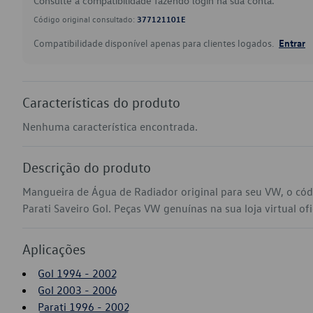
Consulte a compatibilidade fazendo login na sua conta.
Código original consultado:
377121101E
Compatibilidade disponível apenas para clientes logados.
Entrar
Características do produto
Nenhuma característica encontrada.
Descrição do produto
Mangueira de Água de Radiador original para seu VW, o có
Parati Saveiro Gol. Peças VW genuínas na sua loja virtual ofi
Aplicações
Gol 1994 - 2002
Gol 2003 - 2006
Parati 1996 - 2002