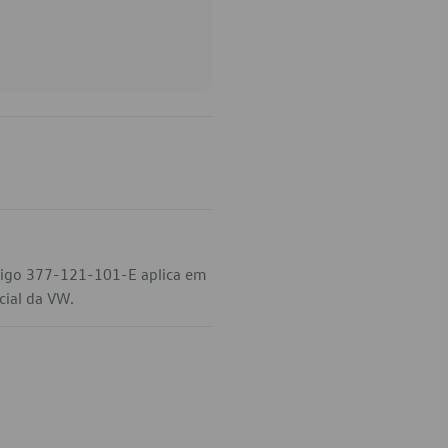
digo 377-121-101-E aplica em
cial da VW.