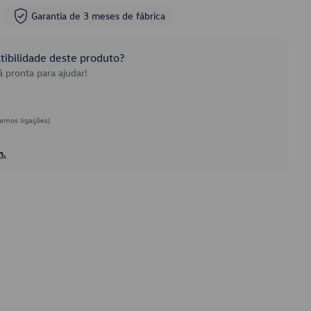
Garantia de 3 meses de fábrica
ibilidade deste produto?
 pronta para ajudar!
emos ligações)
h.