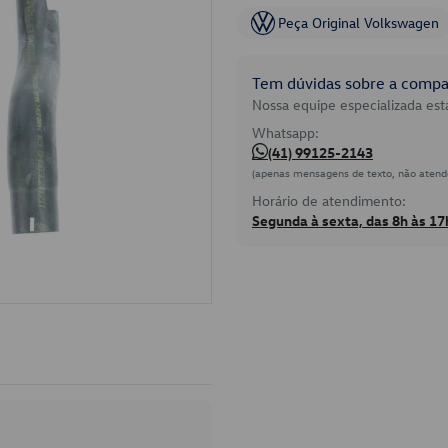
Peça Original Volkswagen
Tem dúvidas sobre a compat
Nossa equipe especializada está
Whatsapp:
(41) 99125-2143
(apenas mensagens de texto, não atend
Horário de atendimento:
Segunda à sexta, das 8h às 17