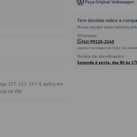
Peça Original Volkswagen
Tem dúvidas sobre a compat
Nossa equipe especializada está
Whatsapp:
(41) 99125-2143
(apenas mensagens de texto, não atend
Horário de atendimento:
Segunda à sexta, das 8h às 17
digo 377-121-197-E aplica em
cial da VW.