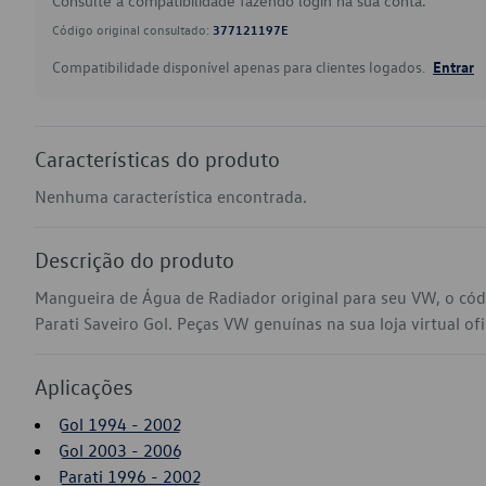
Consulte a compatibilidade fazendo login na sua conta.
Código original consultado:
377121197E
Compatibilidade disponível apenas para clientes logados.
Entrar
Características do produto
Nenhuma característica encontrada.
Descrição do produto
Mangueira de Água de Radiador original para seu VW, o có
Parati Saveiro Gol. Peças VW genuínas na sua loja virtual ofi
Aplicações
Gol 1994 - 2002
Gol 2003 - 2006
Parati 1996 - 2002