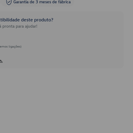
Garantia de 3 meses de fábrica
ibilidade deste produto?
 pronta para ajudar!
emos ligações)
h.