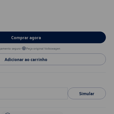
Comprar agora
•
gamento seguro
Peça original Volkswagen
Adicionar ao carrinho
Simular