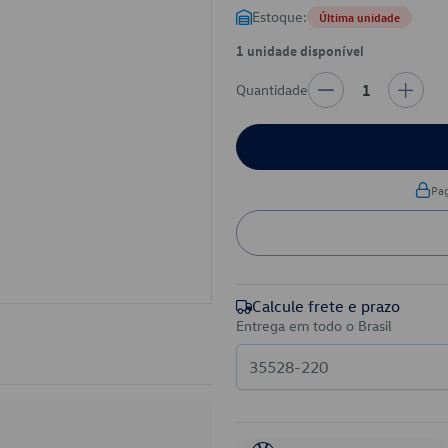
Estoque:
Última unidade
1 unidade disponível
Quantidade
1
Pa
Calcule frete e prazo
Entrega em todo o Brasil