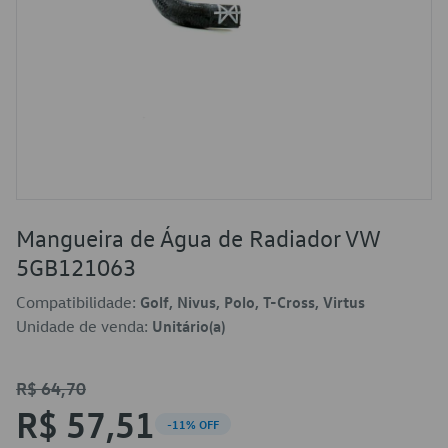
Mangueira de Água de Radiador VW
5GB121063
Compatibilidade:
Golf, Nivus, Polo, T-Cross, Virtus
Unidade de venda:
Unitário(a)
R$ 64,70
R$ 57,51
-11% OFF