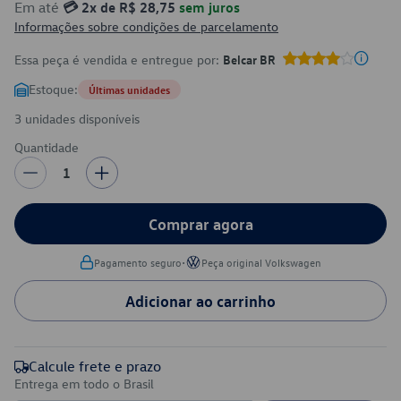
Em até
💳 2x de R$ 28,75
sem juros
Informações sobre condições de parcelamento
Essa peça é vendida e entregue por:
Belcar BR
Estoque:
Últimas unidades
3 unidades disponíveis
Quantidade
1
Comprar agora
•
Pagamento seguro
Peça original Volkswagen
Adicionar ao carrinho
Calcule frete e prazo
Entrega em todo o Brasil