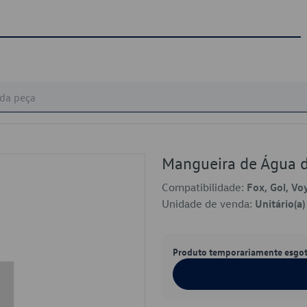
Mangueira de Água 
Compatibilidade:
Fox, Gol, Vo
Unidade de venda:
Unitário(a)
Produto temporariamente esgo