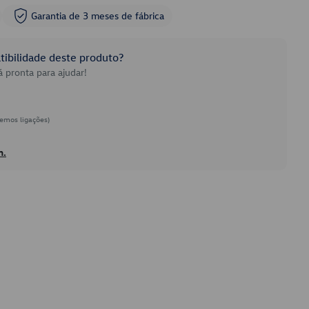
Garantia de 3 meses de fábrica
ibilidade deste produto?
 pronta para ajudar!
emos ligações)
h.