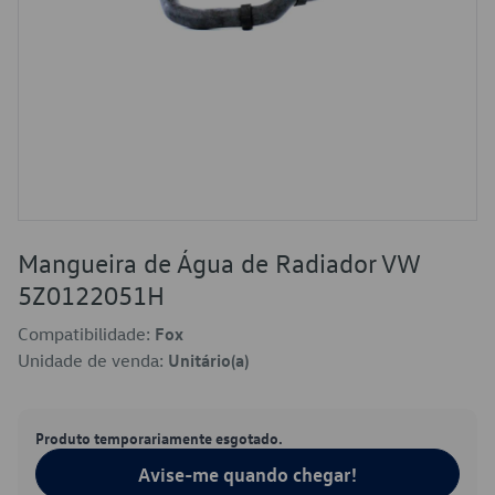
Mangueira de Água de Radiador VW
5Z0122051H
Compatibilidade:
Fox
Unidade de venda:
Unitário(a)
Produto temporariamente esgotado.
Avise-me quando chegar!