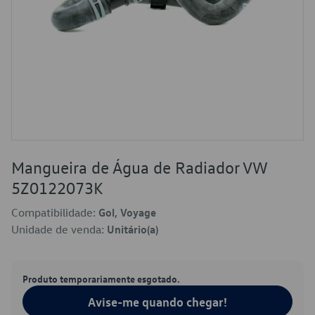
Mangueira de Água de Radiador VW
5Z0122073K
Compatibilidade:
Gol, Voyage
Unidade de venda:
Unitário(a)
Produto temporariamente esgotado.
Avise-me quando chegar!