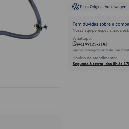
Peça Original Volkswagen
Tem dúvidas sobre a compat
Nossa equipe especializada está
Whatsapp:
(41) 99125-2143
(apenas mensagens de texto, não atend
Horário de atendimento:
Segunda à sexta, das 8h às 17