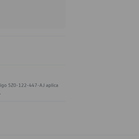
digo 5Z0-122-447-AJ aplica
.