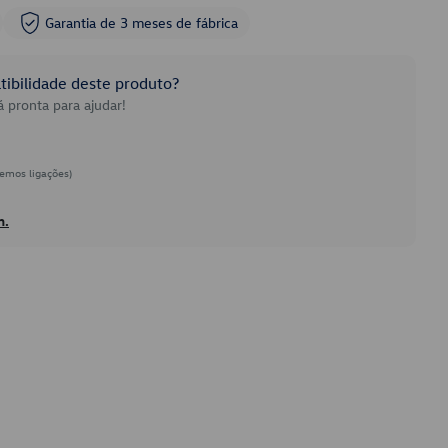
Garantia de 3 meses de fábrica
ibilidade deste produto?
 pronta para ajudar!
emos ligações)
h.