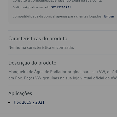
Consulte a compatibilidade fazendo login na sua conta.
Código original consultado:
5Z0122447AJ
Compatibilidade disponível apenas para clientes logados.
Entrar
Características do produto
Nenhuma característica encontrada.
Descrição do produto
Mangueira de Água de Radiador original para seu VW, o có
em Fox. Peças VW genuínas na sua loja virtual oficial da VW
Aplicações
Fox 2015 - 2021