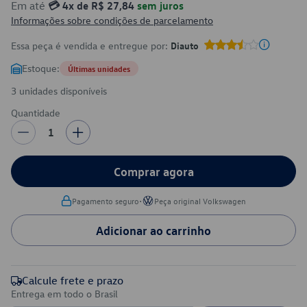
Em até
💳 4x de R$ 27,84
sem juros
Informações sobre condições de parcelamento
Essa peça é vendida e entregue por:
Diauto
Estoque:
Últimas unidades
3 unidades disponíveis
Quantidade
1
Comprar agora
•
Pagamento seguro
Peça original Volkswagen
Adicionar ao carrinho
Calcule frete e prazo
Entrega em todo o Brasil