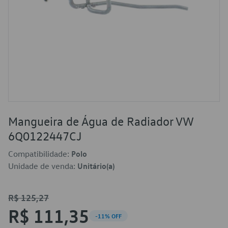
Mangueira de Água de Radiador VW
6Q0122447CJ
Compatibilidade:
Polo
Unidade de venda:
Unitário(a)
R$ 125,27
R$ 111,35
-11% OFF