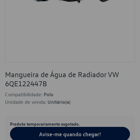
Mangueira de Água de Radiador VW
6QE122447B
Compatibilidade:
Polo
Unidade de venda:
Unitário(a)
Produto temporariamente esgotado.
Avise-me quando chegar!