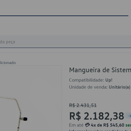
icionado
Mangueira de Siste
Compatibilidade:
Up!
Unidade de venda:
Unitário(a)
R$ 2.431,51
R$ 2.182,38
-
Em até
💳 4x de R$ 545,60
se