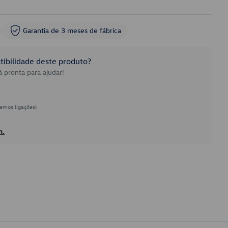
Garantia de 3 meses de fábrica
ibilidade deste produto?
 pronta para ajudar!
emos ligações)
h.