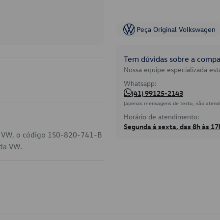
Peça Original Volkswagen
Tem dúvidas sobre a compat
Nossa equipe especializada está
Whatsapp:
(41) 99125-2143
(apenas mensagens de texto, não atend
Horário de atendimento:
Segunda à sexta, das 8h às 17
u VW, o código 1S0-820-741-B
 da VW.