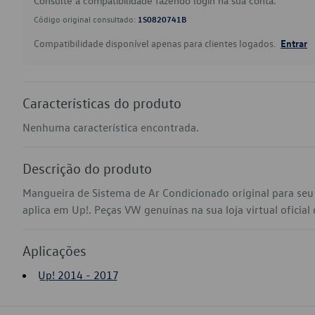
Consulte a compatibilidade fazendo login na sua conta.
Código original consultado:
1S0820741B
Compatibilidade disponível apenas para clientes logados.
Entrar
Características do produto
Nenhuma característica encontrada.
Descrição do produto
Mangueira de Sistema de Ar Condicionado original para se
aplica em Up!. Peças VW genuínas na sua loja virtual oficial
Aplicações
Up! 2014 - 2017