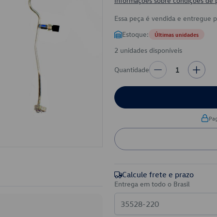
Informações sobre condições de
Essa peça é vendida e entregue 
Estoque:
Últimas unidades
2 unidades disponíveis
Quantidade
1
Pa
Calcule frete e prazo
Entrega em todo o Brasil