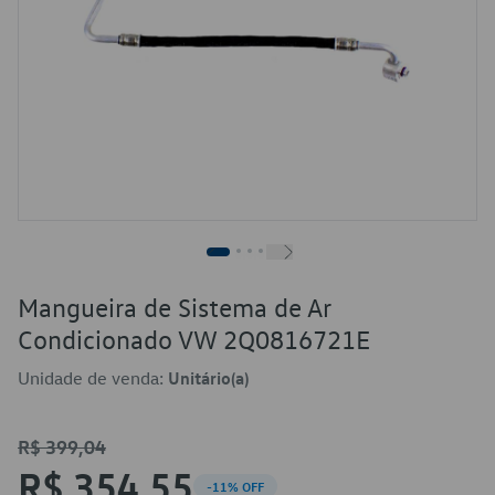
Mangueira de Sistema de Ar
Condicionado VW 2Q0816721E
Unidade de venda:
Unitário(a)
R$ 399,04
R$ 354,55
-11% OFF