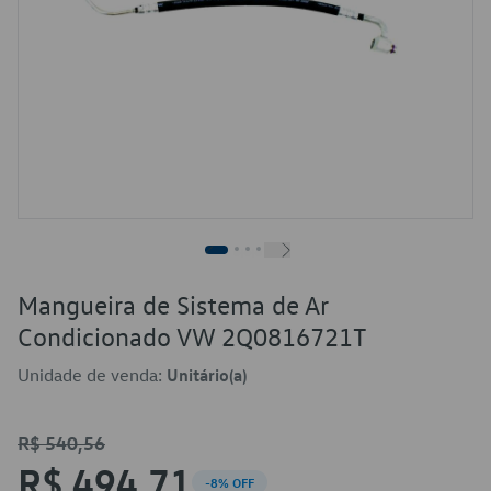
Mangueira de Sistema de Ar
Condicionado VW 2Q0816721T
Unidade de venda:
Unitário(a)
R$ 540,56
R$ 494,71
-8% OFF