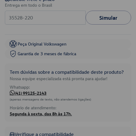
Entrega em todo o Brasil
Simular
Peça Original Volkswagen
Garantia de 3 meses de fábrica
Tem dúvidas sobre a compatibilidade deste produto?
Nossa equipe especializada está pronta para ajudar!
Whatsapp:
(41) 99125-2143
(apenas mensagens de texto, não atendemos ligações)
Horário de atendimento:
Segunda à sexta, das 8h às 17h.
Verifique a compatibilidade