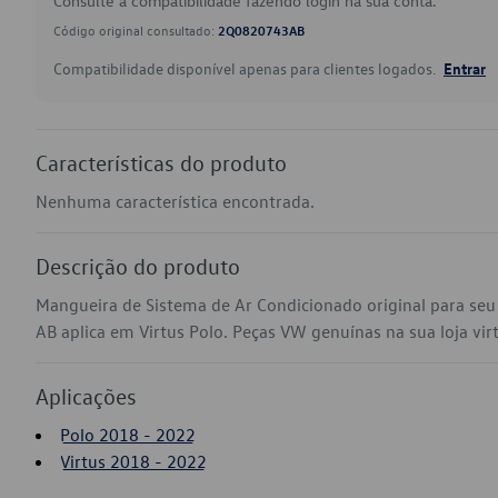
Consulte a compatibilidade fazendo login na sua conta.
Código original consultado:
2Q0820743AB
Compatibilidade disponível apenas para clientes logados.
Entrar
Características do produto
Nenhuma característica encontrada.
Descrição do produto
Mangueira de Sistema de Ar Condicionado original para s
AB aplica em Virtus Polo. Peças VW genuínas na sua loja virt
Aplicações
Polo 2018 - 2022
Virtus 2018 - 2022