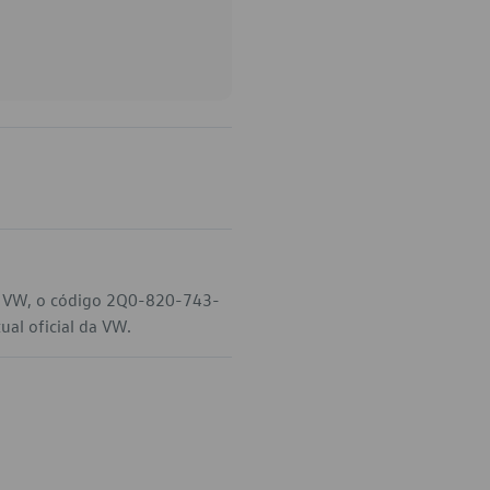
eu VW, o código 2Q0-820-743-
ual oficial da VW.