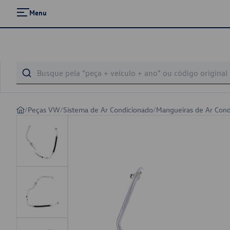
Menu
/
Peças VW
/
Sistema de Ar Condicionado
/
Mangueiras de Ar Cond