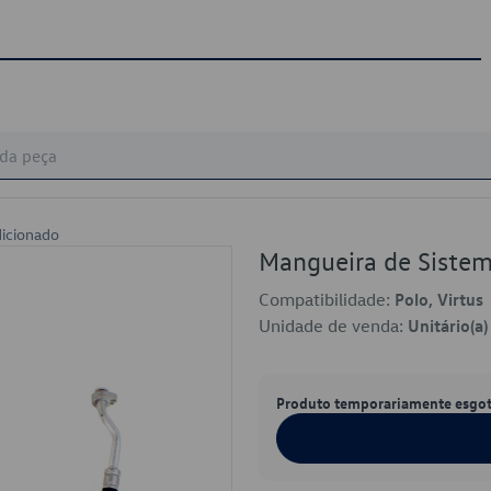
icionado
Mangueira de Siste
Compatibilidade:
Polo, Virtus
Unidade de venda:
Unitário(a)
Produto temporariamente esgo