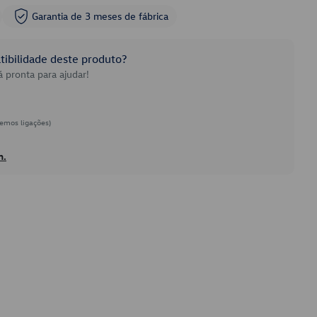
Garantia de 3 meses de fábrica
ibilidade deste produto?
 pronta para ajudar!
emos ligações)
h.