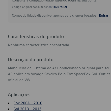
Consulte a compatibilidade fazendo login na sua conta.
Código original consultado:
6Q1820743AF
Compatibilidade disponível apenas para clientes logados.
Entrar
Características do produto
Nenhuma característica encontrada.
Descrição do produto
Mangueira de Sistema de Ar Condicionado original para s
AF aplica em Voyage Saveiro Polo Fox SpaceFox Gol. Outlet g
oficial da VW.
Aplicações
Fox 2004 - 2010
Gol 2013 - 2016