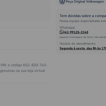
Peça Original Volkswagen
Tem dúvidas sobre a compat
Nossa equipe especializada está
Whatsapp:
(41) 99125-2143
(apenas mensagens de texto, não atend
Horário de atendimento:
Segunda à sexta, das 8h às 17
eu VW, o código 6Q1-820-743-
enuínas na sua loja virtual