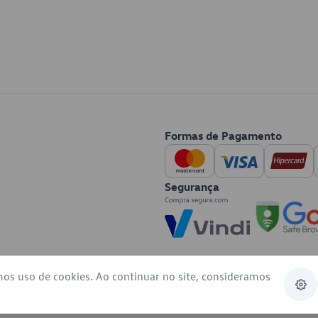
Formas de Pagamento
Segurança
mos uso de cookies. Ao continuar no site, consideramos