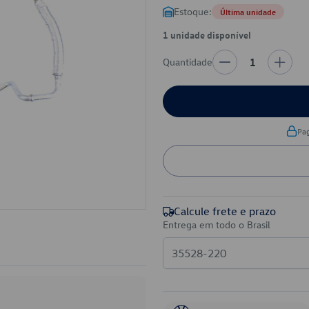
Estoque:
Última unidade
1 unidade disponível
Quantidade
1
Pa
Calcule frete e prazo
Entrega em todo o Brasil