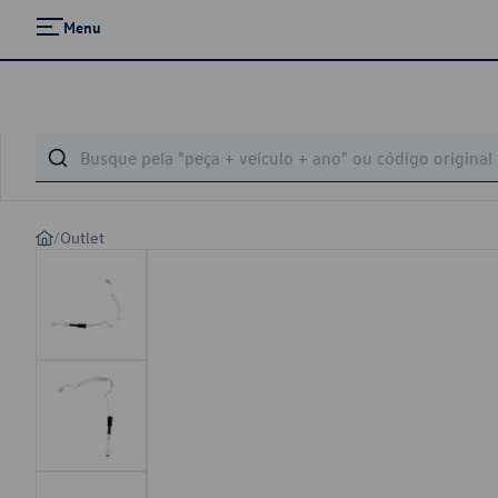
Menu
/
Outlet