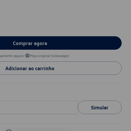
Comprar agora
•
gamento seguro
Peça original Volkswagen
Adicionar ao carrinho
Simular