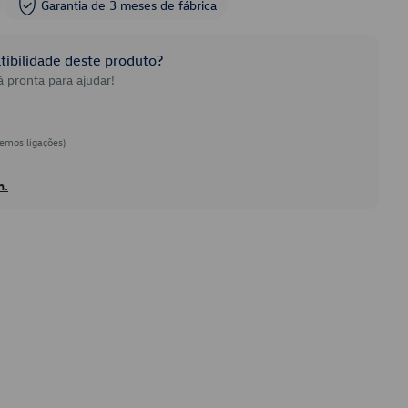
Garantia de 3 meses de fábrica
ibilidade deste produto?
 pronta para ajudar!
emos ligações)
h.