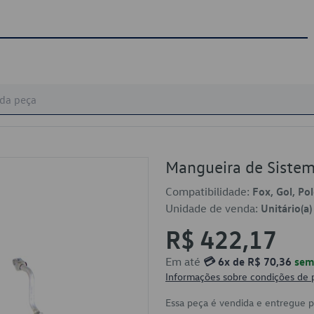
Mangueira de Siste
Compatibilidade:
Fox, Gol, Po
Unidade de venda:
Unitário(a)
R$ 422,17
Em até
💳 6x de R$ 70,36
sem 
Informações sobre condições de
Essa peça é vendida e entregue 