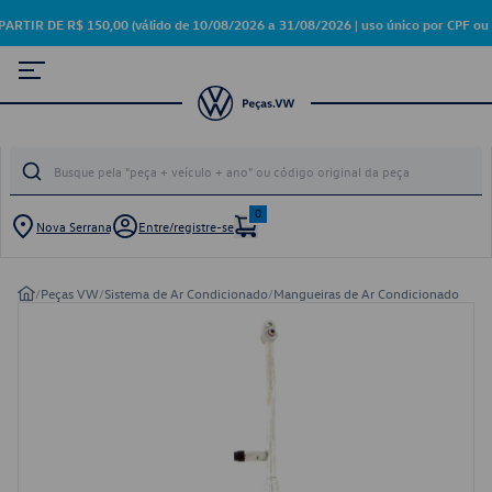
 DE R$ 150,00 (válido de 10/08/2026 a 31/08/2026 | uso único por CPF ou 
0
Nova Serrana
Entre/registre-se
/
Peças VW
/
Sistema de Ar Condicionado
/
Mangueiras de Ar Condicionado