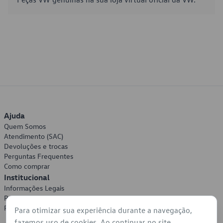
Ajuda
Quem Somos
Atendimento (SAC)
Devoluções e trocas
Perguntas Frequentes
Como comprar
Institucional
Informações Legais
Política de Privacidade
Política de Cookies
Para otimizar sua experiência durante a navegação,
fazemos uso de cookies. Ao continuar no site,