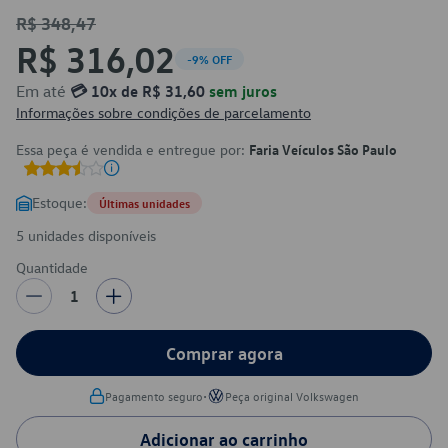
R$ 348,47
R$ 316,02
-9% OFF
Em até
💳 10x de R$ 31,60
sem juros
Informações sobre condições de parcelamento
Essa peça é vendida e entregue por:
Faria Veículos São Paulo
Estoque:
Últimas unidades
5 unidades disponíveis
Quantidade
1
Comprar agora
•
Pagamento seguro
Peça original Volkswagen
Adicionar ao carrinho