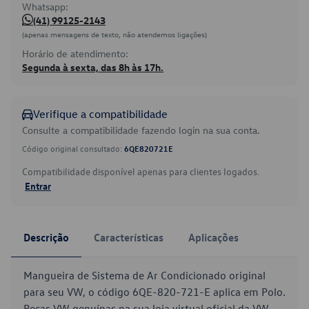
Whatsapp:
(41) 99125-2143
(apenas mensagens de texto, não atendemos ligações)
Horário de atendimento:
Segunda à sexta, das 8h às 17h.
Verifique a compatibilidade
Consulte a compatibilidade fazendo login na sua conta.
Código original consultado:
6QE820721E
Compatibilidade disponível apenas para clientes logados.
Entrar
Descrição
Características
Aplicações
Mangueira de Sistema de Ar Condicionado original
para seu VW, o código 6QE-820-721-E aplica em Polo.
Peças VW genuínas na sua loja virtual oficial da VW.