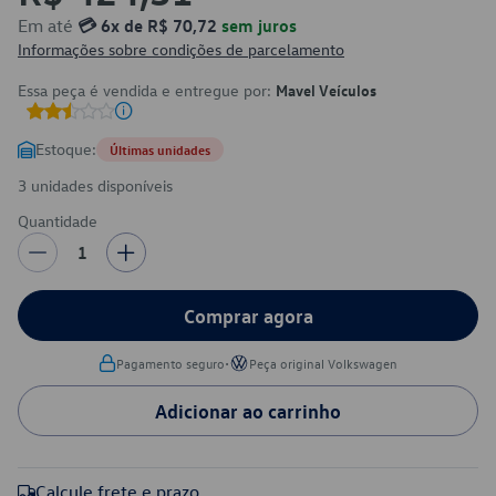
Em até
💳 6x de R$ 70,72
sem juros
Informações sobre condições de parcelamento
Essa peça é vendida e entregue por:
Mavel Veículos
Estoque:
Últimas unidades
3 unidades disponíveis
Quantidade
1
Comprar agora
•
Pagamento seguro
Peça original Volkswagen
Adicionar ao carrinho
Calcule frete e prazo