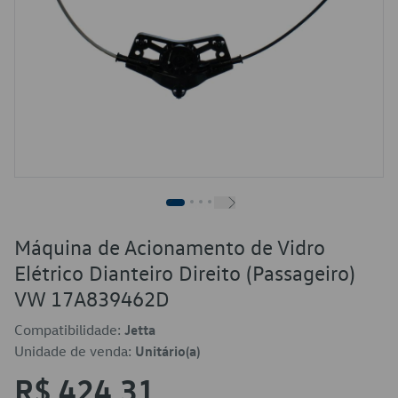
Máquina de Acionamento de Vidro
Elétrico Dianteiro Direito (Passageiro)
VW 17A839462D
Compatibilidade:
Jetta
Unidade de venda:
Unitário(a)
R$ 424,31