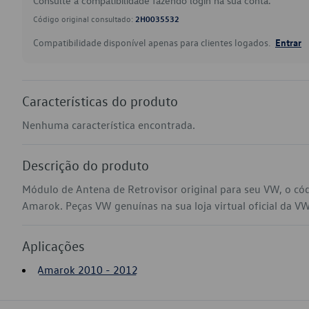
Consulte a compatibilidade fazendo login na sua conta.
Código original consultado:
2H0035532
Compatibilidade disponível apenas para clientes logados.
Entrar
Características do produto
Nenhuma característica encontrada.
Descrição do produto
Módulo de Antena de Retrovisor original para seu VW, o c
Amarok. Peças VW genuínas na sua loja virtual oficial da VW
Aplicações
Amarok 2010 - 2012