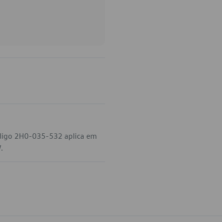
ódigo 2H0-035-532 aplica em
.