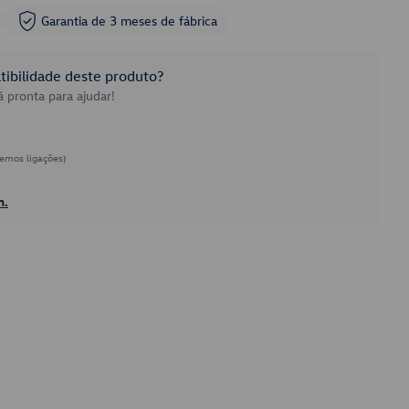
Garantia de 3 meses de fábrica
ibilidade deste produto?
 pronta para ajudar!
emos ligações)
h.