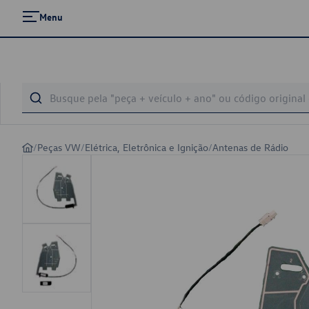
Menu
/
Peças VW
/
Elétrica, Eletrônica e Ignição
/
Antenas de Rádio