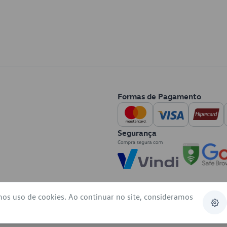
Formas de Pagamento
Segurança
mos uso de cookies. Ao continuar no site, consideramos